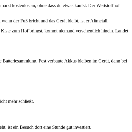
omarkt kostenlos an, ohne dass du etwas kaufst. Der Wertstoffhof
nn der Fuß bricht und das Gerät bleibt, ist er Altmetall.
r Kiste zum Hof bringst, kommt niemand versehentlich hinein. Landet
e Batteriesammlung. Fest verbaute Akkus bleiben im Gerät, dann bei
icht mehr schließt.
t, ist ein Besuch dort eine Stunde gut investiert.