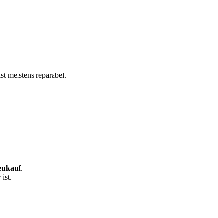
st meistens reparabel.
eukauf
.
ist.