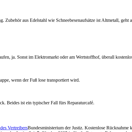
ng. Zubehör aus Edelstahl wie Schneebesenaufsätze ist Altmetall, geht
fen, ja. Sonst im Elektromarkt oder am Wertstoffhof, überall kostenlo
appe, wenn der Fuß lose transportiert wird.
k. Beides ist ein typischer Fall fürs Reparaturcafé.
des Vertreibers
Bundesministerium der Justiz. Kostenlose Rücknahme k