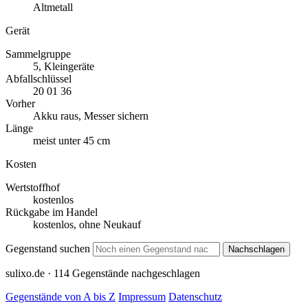
Altmetall
Gerät
Sammelgruppe
5, Kleingeräte
Abfallschlüssel
20 01 36
Vorher
Akku raus, Messer sichern
Länge
meist unter 45 cm
Kosten
Wertstoffhof
kostenlos
Rückgabe im Handel
kostenlos, ohne Neukauf
Gegenstand suchen
Nachschlagen
sulixo.de · 114 Gegenstände nachgeschlagen
Gegenstände von A bis Z
Impressum
Datenschutz