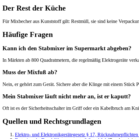
Der Rest der Küche
Für Mixbecher aus Kunststoff gilt: Restmüll, sie sind keine Verpacku
Häufige Fragen
Kann ich den Stabmixer im Supermarkt abgeben?
In Märkten ab 800 Quadratmetern, die regelmäßig Elektrogeräte verkau
Muss der Mixfuß ab?
Nein, er gehört zum Gerät. Sichere aber die Klinge mit einem Stück P
Mein Stabmixer läuft nicht mehr an, ist er kaputt?
Oft ist es der Sicherheitsschalter im Griff oder ein Kabelbruch am Knic
Quellen und Rechtsgrundlagen
Elektro- und Elektronikgerätegesetz § 17, Rücknahmepflichten 