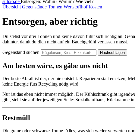
sulixo.de
Entsorgen: Wohin? Warum? Wie viel?
Übersicht
Gegenstände
Tonnen
Wertstoffhof
Kosten
Entsorgen, aber richtig
Du stehst vor drei Tonnen und keine davon fühlt sich richtig an. Ge
dahinter, damit du dich nicht auf ein Bauchgefühl verlassen musst.
Gegenstand suchen
Nachschlagen
Am besten wäre, es gäbe uns nicht
Der beste Abfall ist der, der nie entsteht. Reparieren statt ersetzen
keine Energie fürs Recycling nötig wird.
Nur ist das eben nicht immer möglich. Der Kühlschrank gibt irgendwa
gibt, steht sie auf der jeweiligen Seite: Sozialkaufhaus, Rücknahme 
Restmüll
Die graue oder schwarze Tonne. Alles, was sich weder verwerten noc