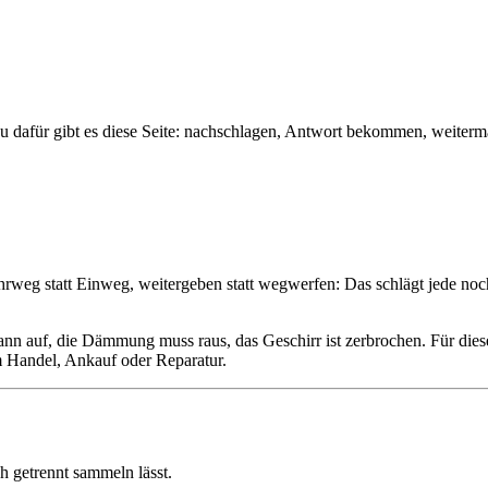
nau dafür gibt es diese Seite: nachschlagen, Antwort bekommen, weite
, Mehrweg statt Einweg, weitergeben statt wegwerfen: Das schlägt jede n
nn auf, die Dämmung muss raus, das Geschirr ist zerbrochen. Für dies
im Handel, Ankauf oder Reparatur.
h getrennt sammeln lässt.