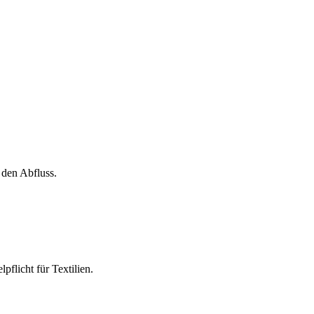
 den Abfluss.
flicht für Textilien.