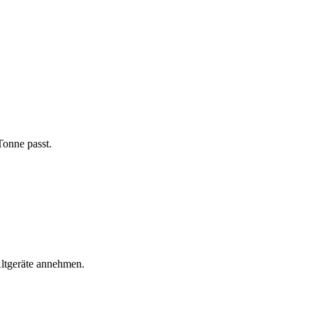
Tonne passt.
ltgeräte annehmen.