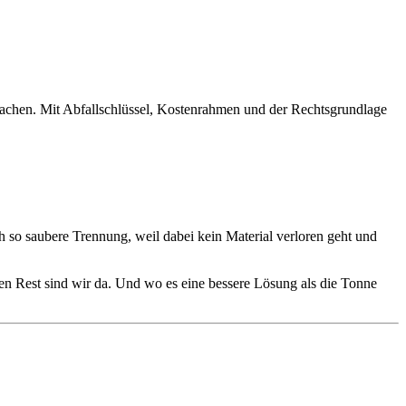
rmachen. Mit Abfallschlüssel, Kostenrahmen und der Rechtsgrundlage
och so saubere Trennung, weil dabei kein Material verloren geht und
en Rest sind wir da. Und wo es eine bessere Lösung als die Tonne